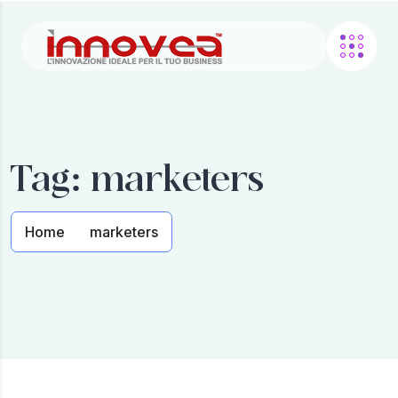
Tag:
marketers
Home
marketers