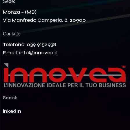
Sede:
Monza – (MB)
Via Manfredo Camperio, 8, 20900
Contatti:
Telefono:
039 9152938
Email:
info@innovea.it
Social:
LinkedIn