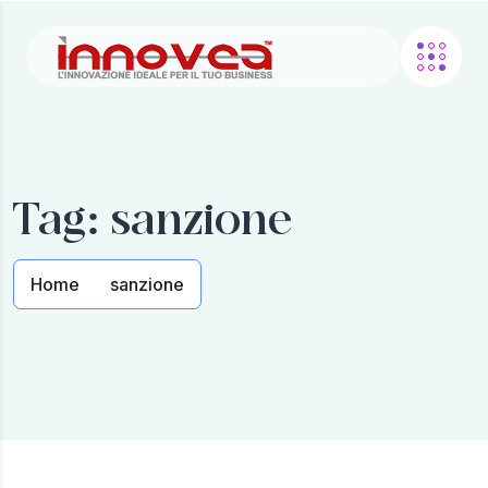
Tag:
sanzione
Home
sanzione