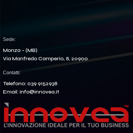
Sede:
Monza – (MB)
Via Manfredo Camperio, 8, 20900
Contatti:
Telefono:
039 9152938
Email:
info@innovea.it