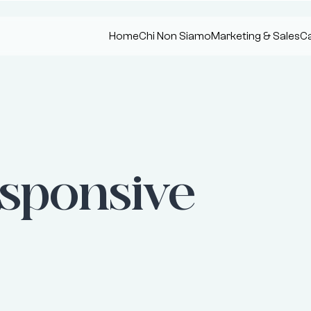
Home
Chi Non Siamo
Marketing & Sales
Ca
responsive