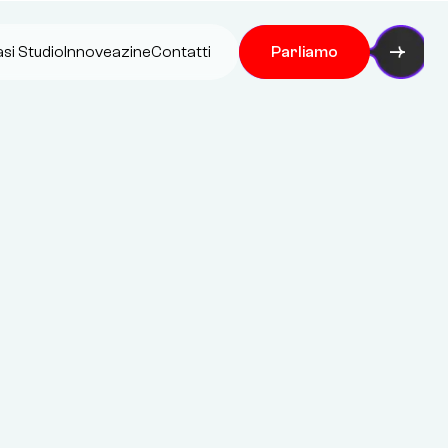
si Studio
Innoveazine
Contatti
Parliamo