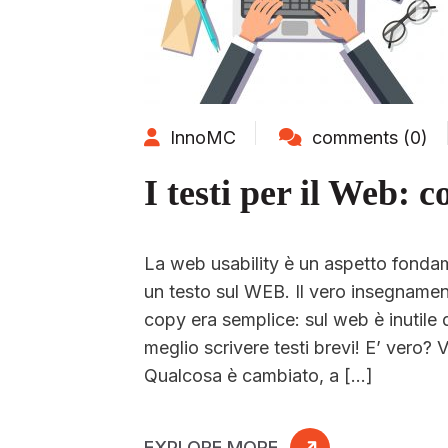
InnoMC
comments (0)
I testi per il Web: c
La web usability è un aspetto fondam
un testo sul WEB. Il vero insegnamento
copy era semplice: sul web è inutile d
meglio scrivere testi brevi! E’ vero? 
Qualcosa è cambiato, a […]
EXPLORE MORE