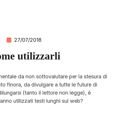
27/07/2018
ome utilizzarli
entale da non sottovalutare per la stesura di
 finora, da divulgare a tutte le future di
ilungarsi (tanto il lettore non legge), è
Vanno utilizzati testi lunghi sul web?