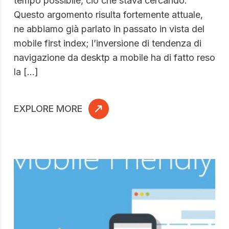
tempo possibile, ciò che stava cercando.
Questo argomento risulta fortemente attuale,
ne abbiamo già parlato in passato in vista del
mobile first index; l’inversione di tendenza di
navigazione da desktp a mobile ha di fatto reso
la […]
EXPLORE MORE