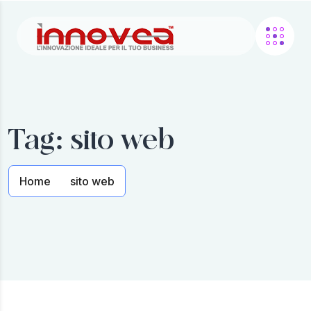
Tag:
sito web
Home
sito web