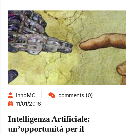
InnoMC
comments (0)
11/01/2018
Intelligenza Artificiale:
un’opportunità per il