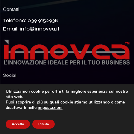
Contatti:
Telefono:
039 9152938
Email:
info@innovea.it
Social:
LinkedIn
Utilizziamo i cookie per offrirti la migliore esperienza sul nostro
sito web.
Puoi scoprire di più su quali cookie stiamo utilizzando o come
disattivarli nelle
impostazioni
Accetta
Rifiuta