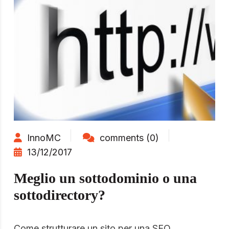
InnoMC
comments (0)
13/12/2017
Meglio un sottodominio o una
sottodirectory?
Come strutturare un sito per una SEO