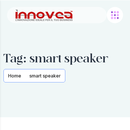
Tag:
smart speaker
Home
smart speaker