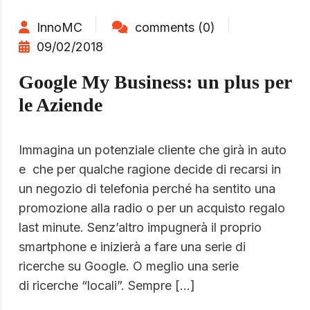
InnoMC
comments (0)
09/02/2018
Google My Business: un plus per
le Aziende
Immagina un potenziale cliente che girà in auto
e che per qualche ragione decide di recarsi in
un negozio di telefonia perché ha sentito una
promozione alla radio o per un acquisto regalo
last minute. Senz’altro impugnerà il proprio
smartphone e inizierà a fare una serie di
ricerche su Google. O meglio una serie
di ricerche “locali”. Sempre […]