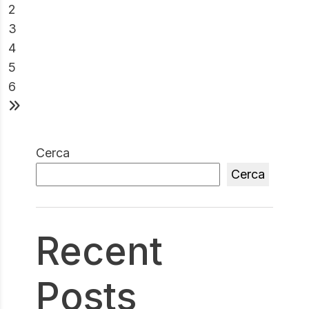
2
3
4
5
6
Cerca
Cerca
Recent
Posts