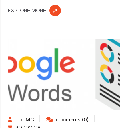
EXPLORE MORE
InnoMC
comments (0)
31/01/2018