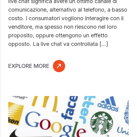
live chat significa avere un ottimo canale di
comunicazione, alternativo al telefono, a basso
costo. I consumatori vogliono interagire con il
venditore, ma spesso non riescono nel loro
proposito, oppure ottengono un effetto
opposto. La live chat va controllata […]
EXPLORE MORE