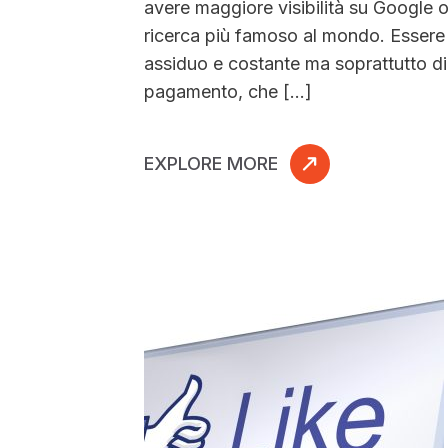
avere maggiore visibilità su Google o
ricerca più famoso al mondo. Essere p
assiduo e costante ma soprattutto d
pagamento, che […]
EXPLORE MORE