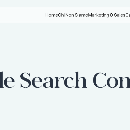
Home
Chi Non Siamo
Marketing & Sales
Ca
le Search Con