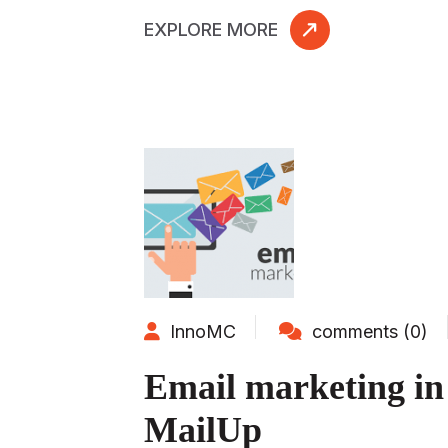
EXPLORE MORE
InnoMC
comments (0)
Email marketing in I
MailUp