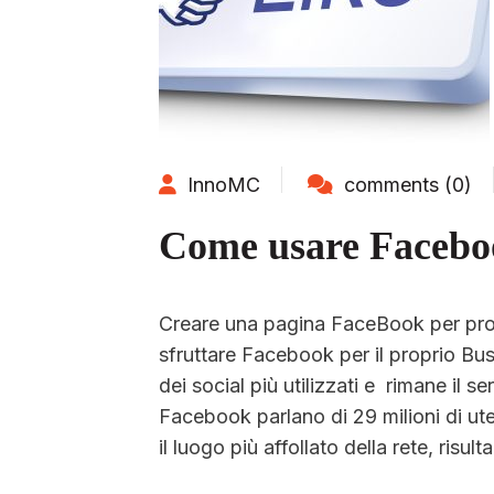
InnoMC
comments (0)
Come usare Facebook
Creare una pagina FaceBook per pro
sfruttare Facebook per il proprio B
dei social più utilizzati e rimane il se
Facebook parlano di 29 milioni di ute
il luogo più affollato della rete, risult