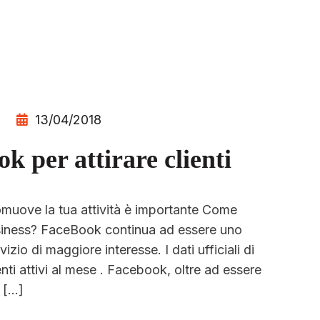
13/04/2018
 per attirare clienti
muove la tua attività è importante Come
usiness? FaceBook continua ad essere uno
rvizio di maggiore interesse. I dati ufficiali di
nti attivi al mese . Facebook, oltre ad essere
a […]