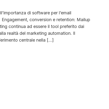
ll’importanza di software per l’email
. Engagement, conversion e retention: Mailup
ing continua ad essere il tool preferito dai
i alla realtà del marketing automation. Il
erimento centrale nella […]