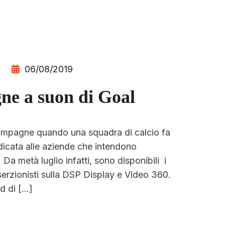
06/08/2019
ne a suon di Goal
campagne quando una squadra di calcio fa
icata alle aziende che intendono
 Da metà luglio infatti, sono disponibili i
inserzionisti sulla DSP Display e Video 360.
d di […]